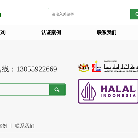
9
查询
认证案例
联系我们
热线：
13055922669
|
案例
联系我们