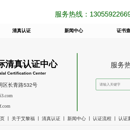
服务热线：1305592266
清真认证
新闻中心
证书
际清真认证中心
服务
alal Certification Center
明区长青路532号
3.com
f.com
|
|
|
|
|
页
关于艾黎福
清真认证
新闻中心
认证流程
认证